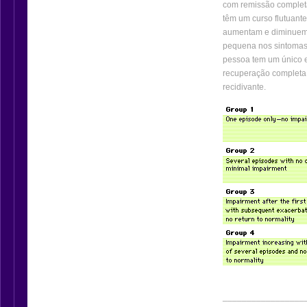
com remissão completa
têm um curso flutuant
aumentam e diminuem 
pequena nos sintomas
pessoa tem um único e
recuperação completa;
recidivante.
_________________