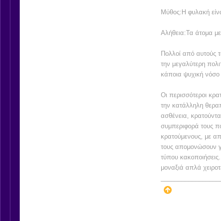
Μύθος:Η φυλακή είνα
Αλήθεια:Τα άτομα με
Πολλοί από αυτούς 
την μεγαλύτερη πολ
κάποια ψυχική νόσο
Οι περισσότεροι κρ
την κατάλληλη θερα
ασθένεια, κρατούντα
συμπεριφορά τους πο
κρατούμενους, με α
τους απομονώσουν γ
τύπου κακοποιήσεις.
μοναξιά απλά χειροτ
_________________